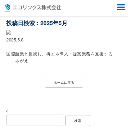
News
おしらせ
ホーム
ニュース
2025年
5月
投稿日検索 : 2025年5月
2025.5.8
国際航業と提携し、再エネ導入・提案業務を支援する
「エネがえ…
ホームに戻る
検
索: